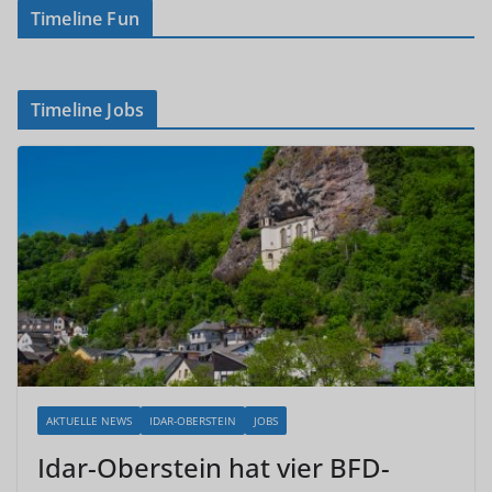
Timeline Fun
Timeline Jobs
AKTUELLE NEWS
IDAR-OBERSTEIN
JOBS
Idar-Oberstein hat vier BFD-