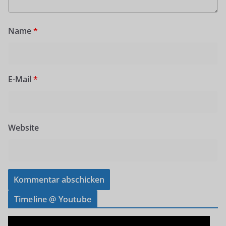
Name
*
E-Mail
*
Website
Timeline @ Youtube