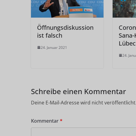
Öffnungsdiskussion
Coron
ist falsch
Sana-K
Lübec
24. Januar 2021
24. Jan
Schreibe einen Kommentar
Deine E-Mail-Adresse wird nicht veröffentlicht
Kommentar
*