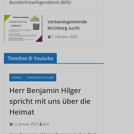
Bundesfreiwilligendienst (BFD)
Verbandsgemeinde
Kirchberg sucht
7. Oktober 2020
Timeline @ Youtube
DOKUS
TIMELINEYOUTUBE
Herr Benjamin Hilger
spricht mit uns über die
Heimat
12. Januar 2021
Aziz