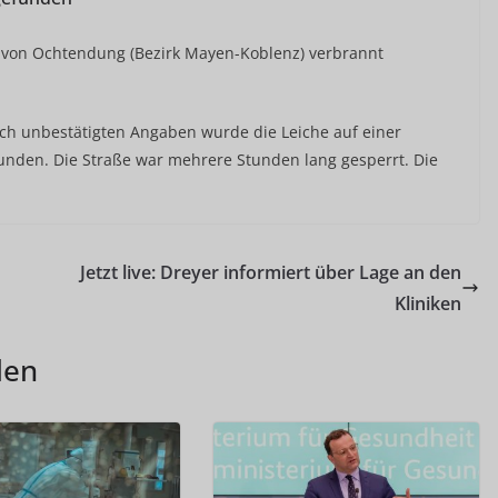
e von Ochtendung (Bezirk Mayen-Koblenz) verbrannt
Nach unbestätigten Angaben wurde die Leiche auf einer
unden. Die Straße war mehrere Stunden lang gesperrt. Die
Jetzt live: Dreyer informiert über Lage an den
Kliniken
len