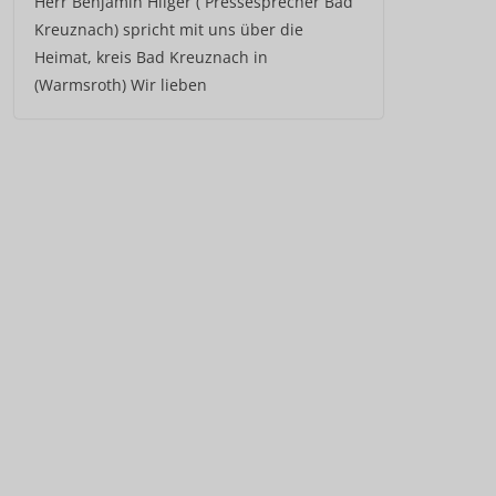
Herr Benjamin Hilger ( Pressesprecher Bad
Kreuznach) spricht mit uns über die
Heimat, kreis Bad Kreuznach in
(Warmsroth) Wir lieben