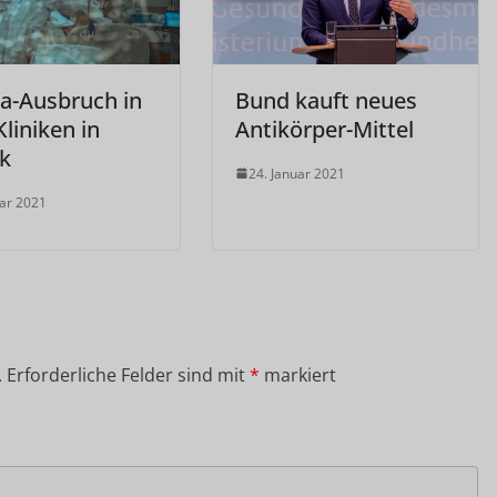
a-Ausbruch in
Bund kauft neues
liniken in
Antikörper-Mittel
k
24. Januar 2021
uar 2021
.
Erforderliche Felder sind mit
*
markiert