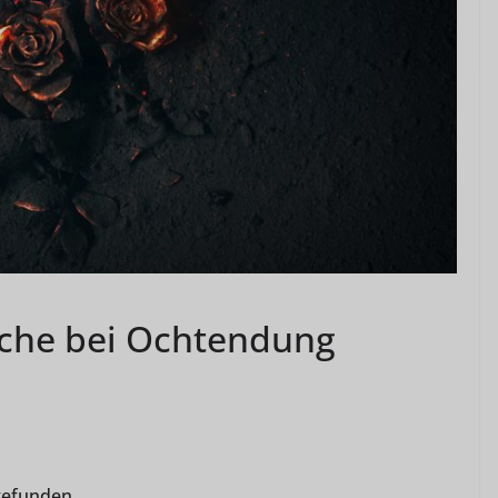
iche bei Ochtendung
gefunden