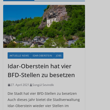
AKTUELLE NEWS
IDAR-OBERSTEIN
JOBS
Idar-Oberstein hat vier
BFD-Stellen zu besetzen
27. April 2021
Songül Sevindik
Die Stadt hat vier BFD-Stellen zu besetzen
Auch dieses Jahr bietet die Stadtverwaltung
Idar-Oberstein wieder vier Stellen im