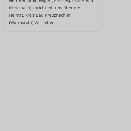
Herr Benjamin Hilger ( Pressesprecher Bad
Kreuznach) spricht mit uns über die
Heimat, kreis Bad Kreuznach in
(Warmsroth) Wir lieben