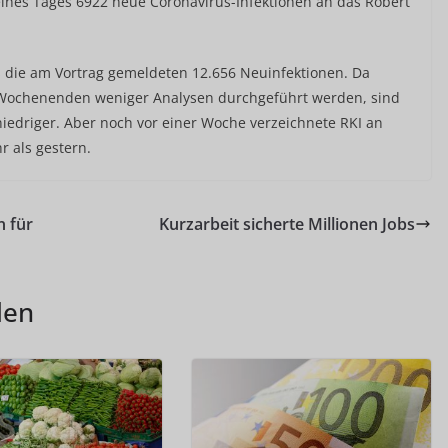
nes Tages 6922 neue Coronavirus-Infektionen an das Robert
als die am Vortrag gemeldeten 12.656 Neuinfektionen. Da
Wochenenden weniger Analysen durchgeführt werden, sind
iedriger. Aber noch vor einer Woche verzeichnete RKI an
 als gestern.
n für
Kurzarbeit sicherte Millionen Jobs
len