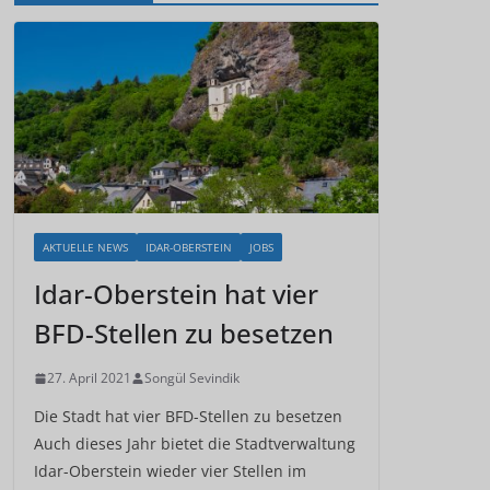
AKTUELLE NEWS
IDAR-OBERSTEIN
JOBS
Idar-Oberstein hat vier
BFD-Stellen zu besetzen
27. April 2021
Songül Sevindik
Die Stadt hat vier BFD-Stellen zu besetzen
Auch dieses Jahr bietet die Stadtverwaltung
Idar-Oberstein wieder vier Stellen im