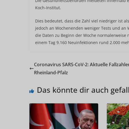
Die Gesundheitsbehörden meldeten innerhalb ei
Koch-Institut.
Dies bedeutet, dass die Zahl viel niedriger ist 
jedoch an Wochenenden weniger Tests und an 
die Daten zu Beginn der Woche normalerweise n
einem Tag 9.160 Neuinfektionen rund 2.000 mehr
Coronavirus SARS-CoV-2: Aktuelle Fallzahle
Rheinland-Pfalz
Das könnte dir auch gefal