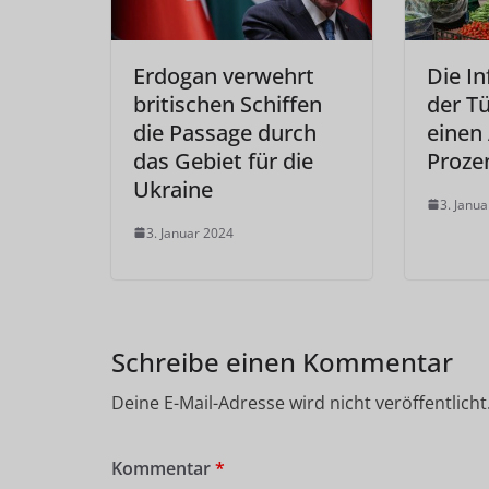
Erdogan verwehrt
Die In
britischen Schiffen
der Tü
die Passage durch
einen
das Gebiet für die
Proze
Ukraine
3. Janu
3. Januar 2024
Schreibe einen Kommentar
Deine E-Mail-Adresse wird nicht veröffentlicht
Kommentar
*