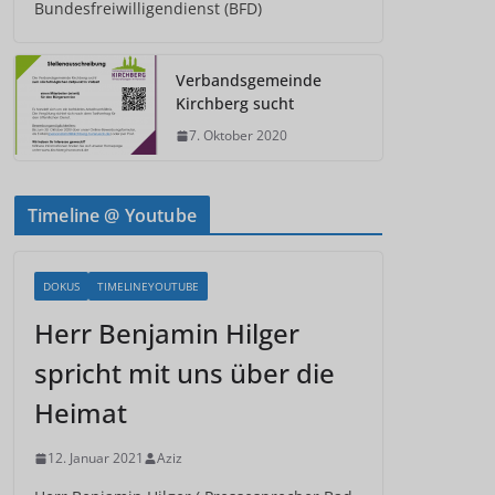
Bundesfreiwilligendienst (BFD)
Verbandsgemeinde
Kirchberg sucht
7. Oktober 2020
Timeline @ Youtube
DOKUS
TIMELINEYOUTUBE
Herr Benjamin Hilger
spricht mit uns über die
Heimat
12. Januar 2021
Aziz