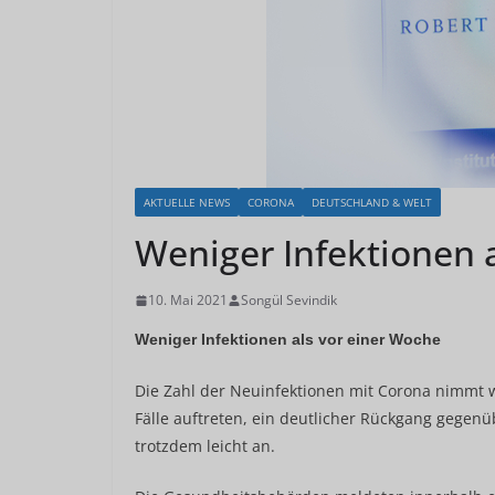
AKTUELLE NEWS
CORONA
DEUTSCHLAND & WELT
Weniger Infektionen 
10. Mai 2021
Songül Sevindik
Weniger Infektionen als vor einer Woche
Die Zahl der Neuinfektionen mit Corona nimmt we
Fälle auftreten, ein deutlicher Rückgang gegenü
trotzdem leicht an.