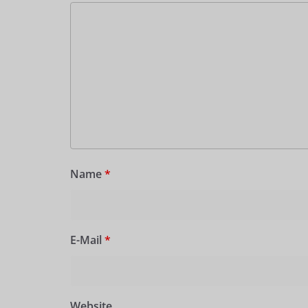
Name
*
E-Mail
*
Website