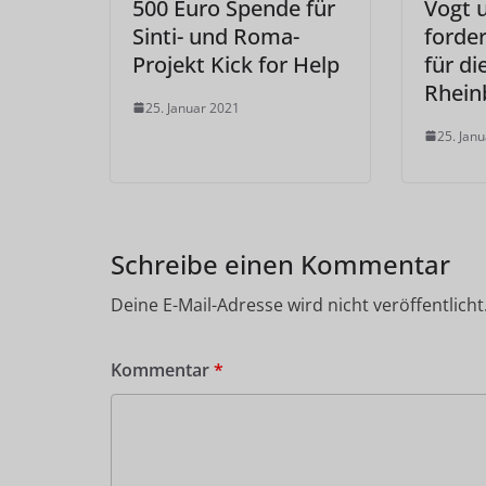
500 Euro Spende für
Vogt 
Sinti- und Roma-
forder
Projekt Kick for Help
für di
Rheinb
25. Januar 2021
25. Jan
Schreibe einen Kommentar
Deine E-Mail-Adresse wird nicht veröffentlicht
Kommentar
*