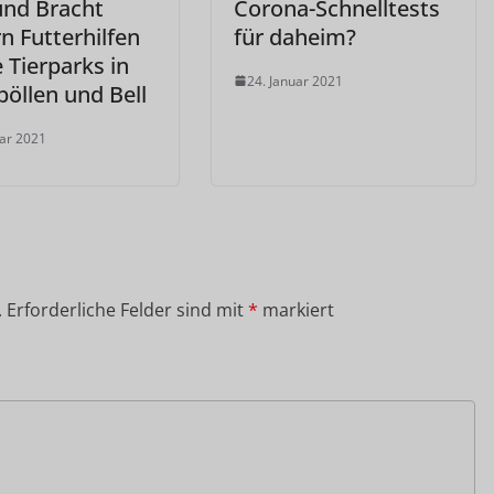
und Bracht
Corona-Schnelltests
n Futterhilfen
für daheim?
e Tierparks in
24. Januar 2021
öllen und Bell
uar 2021
.
Erforderliche Felder sind mit
*
markiert