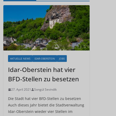
AKTUELLE NEWS
IDAR-OBERSTEIN
JOBS
Idar-Oberstein hat vier
BFD-Stellen zu besetzen
27. April 2021
Songül Sevindik
Die Stadt hat vier BFD-Stellen zu besetzen
Auch dieses Jahr bietet die Stadtverwaltung
Idar-Oberstein wieder vier Stellen im