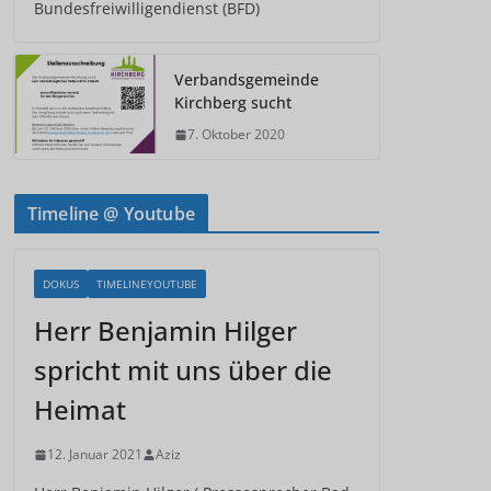
Bundesfreiwilligendienst (BFD)
Verbandsgemeinde
Kirchberg sucht
7. Oktober 2020
Timeline @ Youtube
DOKUS
TIMELINEYOUTUBE
Herr Benjamin Hilger
spricht mit uns über die
Heimat
12. Januar 2021
Aziz