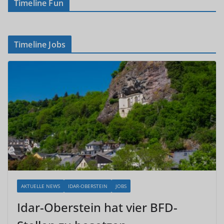
Timeline Fun
Timeline Jobs
AKTUELLE NEWS
IDAR-OBERSTEIN
JOBS
Idar-Oberstein hat vier BFD-