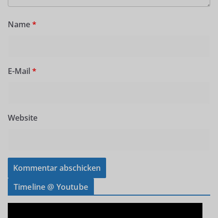
Name
*
E-Mail
*
Website
Timeline @ Youtube