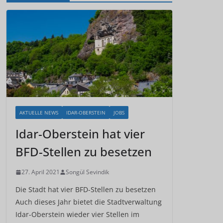
AKTUELLE NEWS
IDAR-OBERSTEIN
JOBS
Idar-Oberstein hat vier
BFD-Stellen zu besetzen
27. April 2021
Songül Sevindik
Die Stadt hat vier BFD-Stellen zu besetzen
Auch dieses Jahr bietet die Stadtverwaltung
Idar-Oberstein wieder vier Stellen im