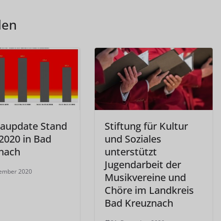
len
aupdate Stand
Stiftung für Kultur
2020 in Bad
und Soziales
nach
unterstützt
Jugendarbeit der
zember 2020
Musikvereine und
Chöre im Landkreis
Bad Kreuznach