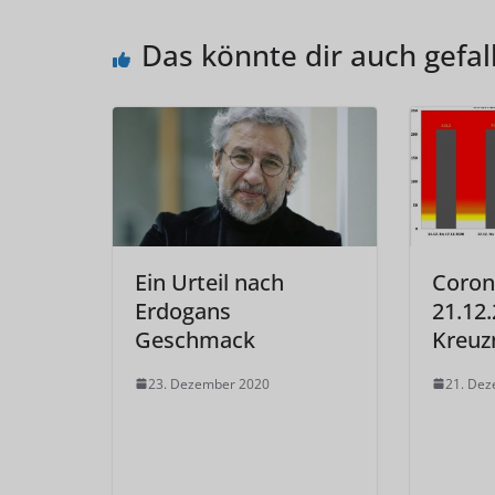
Das könnte dir auch gefal
Ein Urteil nach
Coron
Erdogans
21.12.
Geschmack
Kreuz
23. Dezember 2020
21. De