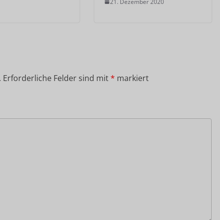
21. Dezember 2020
.
Erforderliche Felder sind mit
*
markiert