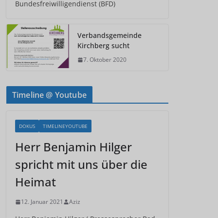
Bundesfreiwilligendienst (BFD)
Verbandsgemeinde
Kirchberg sucht
7. Oktober 2020
Timeline @ Youtube
DOKUS
TIMELINEYOUTUBE
Herr Benjamin Hilger
spricht mit uns über die
Heimat
12. Januar 2021
Aziz