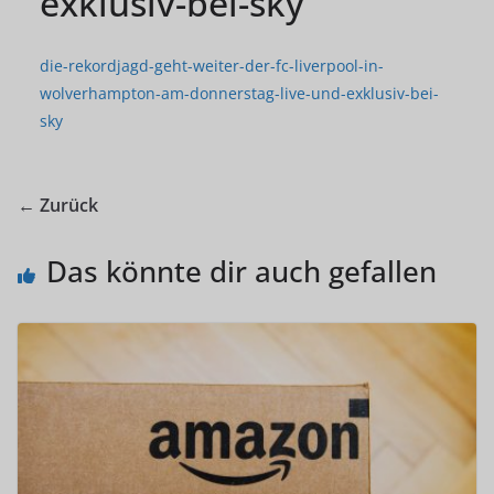
exklusiv-bei-sky
die-rekordjagd-geht-weiter-der-fc-liverpool-in-
wolverhampton-am-donnerstag-live-und-exklusiv-bei-
sky
← Zurück
Das könnte dir auch gefallen