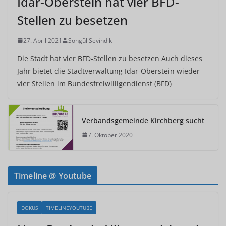
Idar-Oberstein hat vier BFD-
Stellen zu besetzen
27. April 2021
Songül Sevindik
Die Stadt hat vier BFD-Stellen zu besetzen Auch dieses
Jahr bietet die Stadtverwaltung Idar-Oberstein wieder
vier Stellen im Bundesfreiwilligendienst (BFD)
Verbandsgemeinde Kirchberg sucht
7. Oktober 2020
Timeline @ Youtube
DOKUS
TIMELINEYOUTUBE