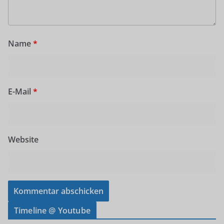
Name
*
E-Mail
*
Website
Timeline @ Youtube