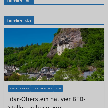
Timeline Fun
Timeline Jobs
AKTUELLE NEWS
IDAR-OBERSTEIN
JOBS
Idar-Oberstein hat vier BFD-
Stellen zu besetzen