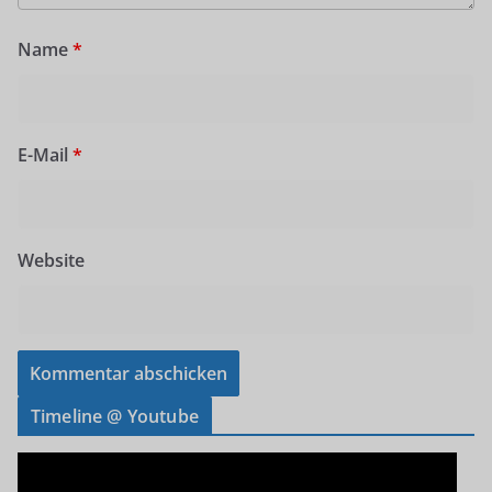
Name
*
E-Mail
*
Website
Timeline @ Youtube