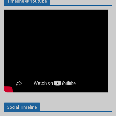
Timeline @ Youtube
Social Timeline