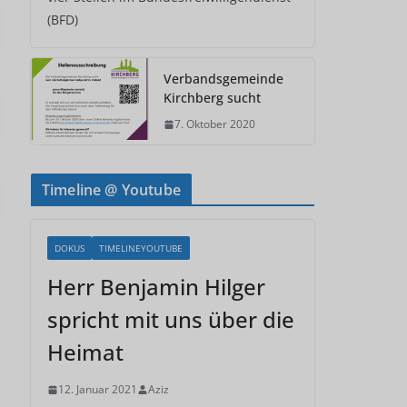
(BFD)
Verbandsgemeinde
Kirchberg sucht
7. Oktober 2020
Timeline @ Youtube
DOKUS
TIMELINEYOUTUBE
Herr Benjamin Hilger
spricht mit uns über die
Heimat
12. Januar 2021
Aziz