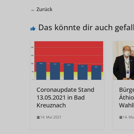
← Zurück
Das könnte dir auch gefal
Coronaupdate Stand
Bürge
13.05.2021 in Bad
Äthio
Kreuznach
Wahl
14. Mai 2021
14. Ma