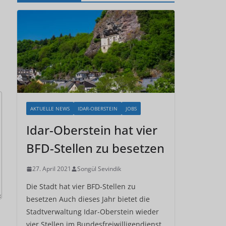
AKTUELLE NEWS
IDAR-OBERSTEIN
JOBS
Idar-Oberstein hat vier
BFD-Stellen zu besetzen
27. April 2021
Songül Sevindik
Die Stadt hat vier BFD-Stellen zu
besetzen Auch dieses Jahr bietet die
Stadtverwaltung Idar-Oberstein wieder
vier Stellen im Bundesfreiwilligendienst