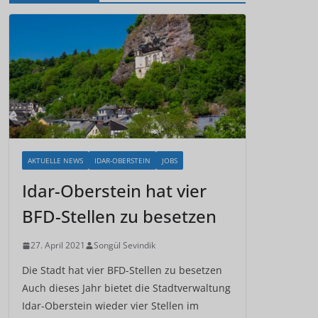
AKTUELLE NEWS
IDAR-OBERSTEIN
JOBS
Idar-Oberstein hat vier
BFD-Stellen zu besetzen
27. April 2021
Songül Sevindik
Die Stadt hat vier BFD-Stellen zu besetzen
Auch dieses Jahr bietet die Stadtverwaltung
Idar-Oberstein wieder vier Stellen im