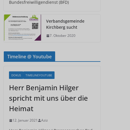
Bundesfreiwilligendienst (BFD)
Verbandsgemeinde
Kirchberg sucht
7. Oktober 2020
Timeline @ Youtube
DOKUS
TIMELINEYOUTUBE
Herr Benjamin Hilger
spricht mit uns über die
Heimat
12. Januar 2021
Aziz