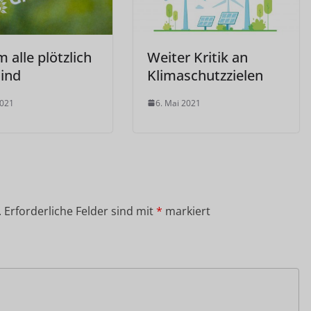
alle plötzlich
Weiter Kritik an
sind
Klimaschutzzielen
2021
6. Mai 2021
.
Erforderliche Felder sind mit
*
markiert