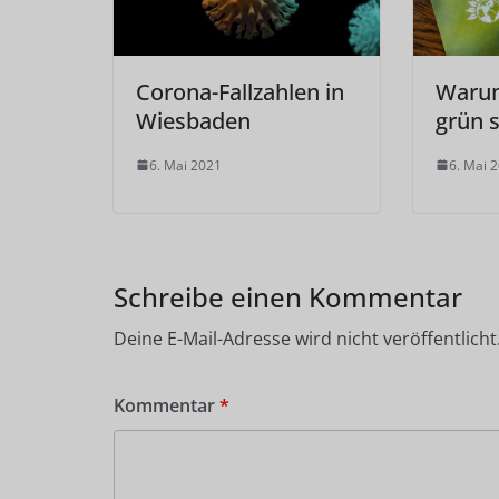
Corona-Fallzahlen in
Warum 
Wiesbaden
grün 
6. Mai 2021
6. Mai 
Schreibe einen Kommentar
Deine E-Mail-Adresse wird nicht veröffentlicht
Kommentar
*