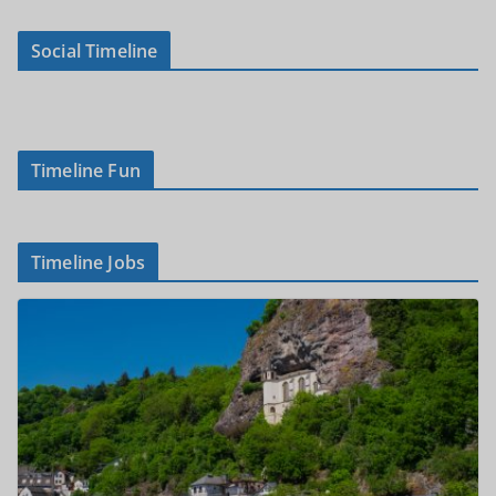
Social Timeline
Timeline Fun
Timeline Jobs