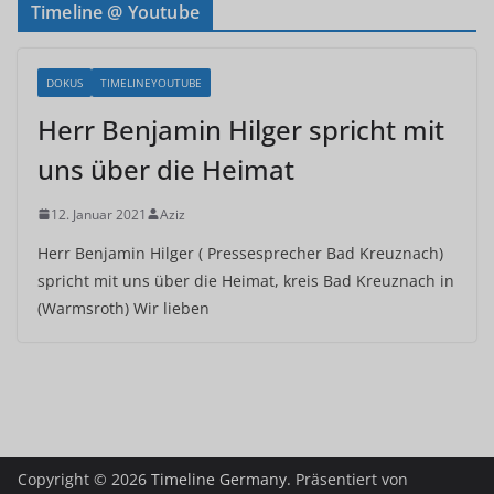
Timeline @ Youtube
DOKUS
TIMELINEYOUTUBE
Herr Benjamin Hilger spricht mit
uns über die Heimat
12. Januar 2021
Aziz
Herr Benjamin Hilger ( Pressesprecher Bad Kreuznach)
spricht mit uns über die Heimat, kreis Bad Kreuznach in
(Warmsroth) Wir lieben
Copyright © 2026
Timeline Germany
. Präsentiert von