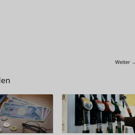
Weiter 
len