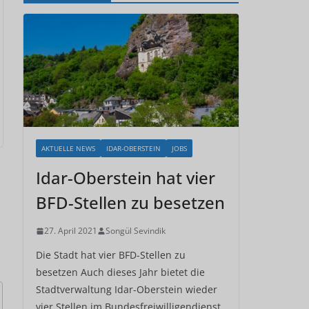
AKTUELLE NEWS
IDAR-OBERSTEIN
JOBS
Idar-Oberstein hat vier
BFD-Stellen zu besetzen
27. April 2021
Songül Sevindik
Die Stadt hat vier BFD-Stellen zu
besetzen Auch dieses Jahr bietet die
Stadtverwaltung Idar-Oberstein wieder
vier Stellen im Bundesfreiwilligendienst