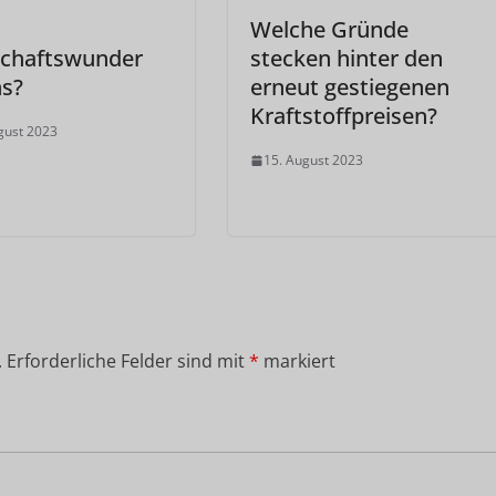
Welche Gründe
schaftswunder
stecken hinter den
ns?
erneut gestiegenen
Kraftstoffpreisen?
gust 2023
15. August 2023
.
Erforderliche Felder sind mit
*
markiert