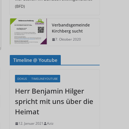
(BFD)
Verbandsgemeinde
Kirchberg sucht
7. Oktober 2020
Timeline @ Youtube
DOKUS
TIMELINEYOUTUBE
Herr Benjamin Hilger
spricht mit uns über die
Heimat
12. Januar 2021
Aziz