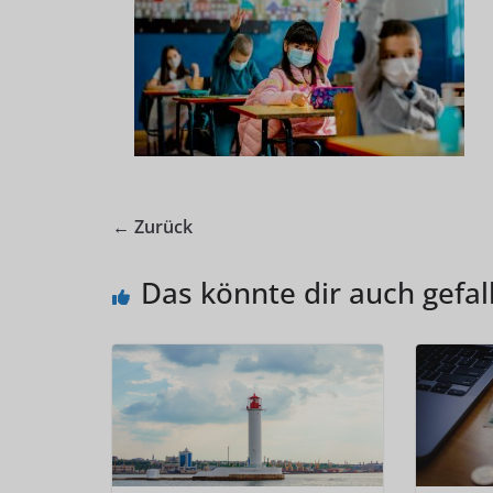
← Zurück
Das könnte dir auch gefal