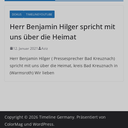
DOKUS
TIMELINEYOUTUBE
Herr Benjamin Hilger spricht mit
uns über die Heimat
12. Januar 2021
Aziz
Herr Benjamin Hilger ( Pressesprecher Bad Kreuznach)
spricht mit uns über die Heimat, kreis Bad Kreuznach in
(Warmsroth) Wir lieben
Copyright © 2026
Timeline Germany
. Präsentiert von
ColorMag
und
WordPress
.