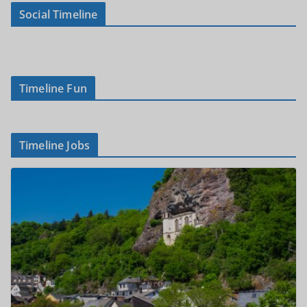
Social Timeline
Timeline Fun
Timeline Jobs