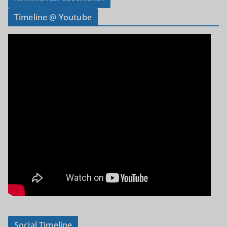
Timeline @ Youtube
Social Timeline