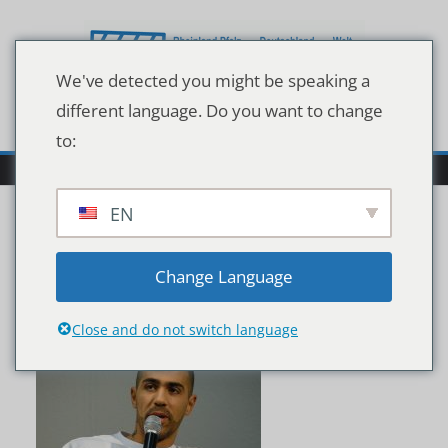
Zum
Inhalt
springen
We've detected you might be speaking a
different language. Do you want to change
to:
EN
shutterstock_700195078
Change Language
Close and do not switch language