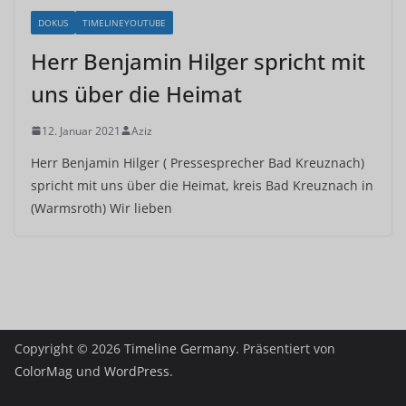
DOKUS
TIMELINEYOUTUBE
Herr Benjamin Hilger spricht mit
uns über die Heimat
12. Januar 2021
Aziz
Herr Benjamin Hilger ( Pressesprecher Bad Kreuznach)
spricht mit uns über die Heimat, kreis Bad Kreuznach in
(Warmsroth) Wir lieben
Copyright © 2026
Timeline Germany
. Präsentiert von
ColorMag
und
WordPress
.