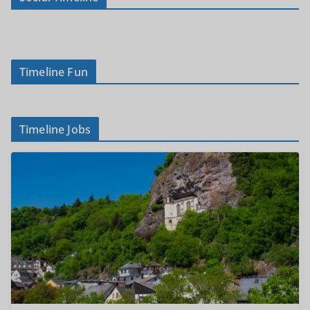
Timeline Fun
Timeline Jobs