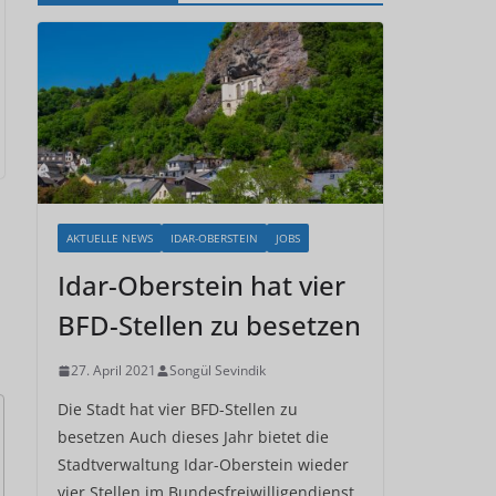
AKTUELLE NEWS
IDAR-OBERSTEIN
JOBS
Idar-Oberstein hat vier
BFD-Stellen zu besetzen
27. April 2021
Songül Sevindik
Die Stadt hat vier BFD-Stellen zu
besetzen Auch dieses Jahr bietet die
Stadtverwaltung Idar-Oberstein wieder
vier Stellen im Bundesfreiwilligendienst