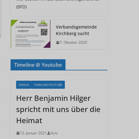
(BFD)
Verbandsgemeinde
Kirchberg sucht
7. Oktober 2020
Timeline @ Youtube
DOKUS
TIMELINEYOUTUBE
Herr Benjamin Hilger
spricht mit uns über die
Heimat
12. Januar 2021
Aziz