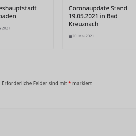
eshauptstadt
Coronaupdate Stand
baden
19.05.2021 in Bad
Kreuznach
i 2021
20. Mai 2021
.
Erforderliche Felder sind mit
*
markiert