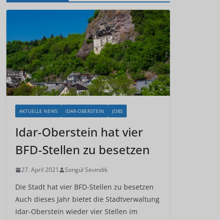
AKTUELLE NEWS
IDAR-OBERSTEIN
JOBS
Idar-Oberstein hat vier
BFD-Stellen zu besetzen
27. April 2021
Songül Sevindik
Die Stadt hat vier BFD-Stellen zu besetzen
Auch dieses Jahr bietet die Stadtverwaltung
Idar-Oberstein wieder vier Stellen im