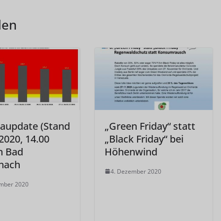
len
aupdate (Stand
„Green Friday“ statt
2020, 14.00
„Black Friday“ bei
n Bad
Höhenwind
nach
4. Dezember 2020
ember 2020