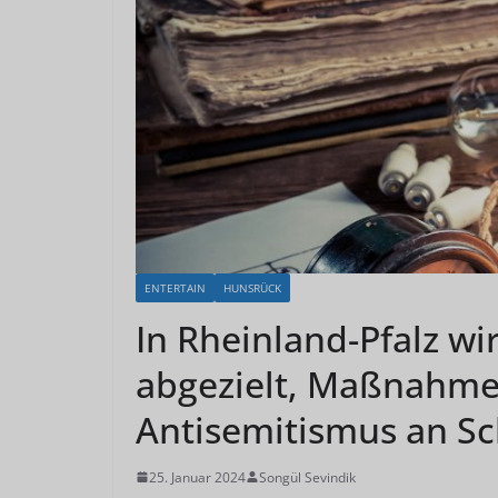
ENTERTAIN
HUNSRÜCK
In Rheinland-Pfalz wi
abgezielt, Maßnahm
Antisemitismus an Sc
25. Januar 2024
Songül Sevindik