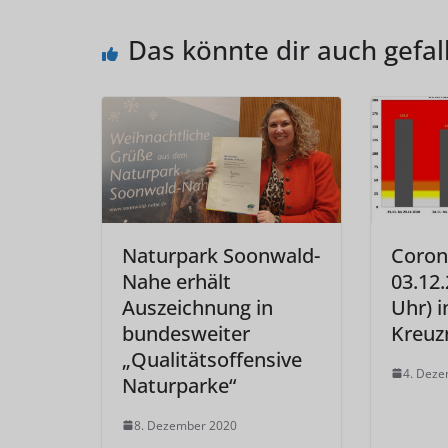
Das könnte dir auch gefal
Naturpark Soonwald-
Coron
Nahe erhält
03.12.
Auszeichnung in
Uhr) i
bundesweiter
Kreuz
„Qualitätsoffensive
4. Dez
Naturparke“
8. Dezember 2020