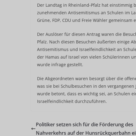
Der Landtag in Rheinland-Pfalz hat einstimmig
zunehmenden Antisemitismus an Schulen im Land
Grüne, FDP, CDU und Freie Wähler gemeinsam ei
Der Auslöser für diesen Antrag waren die Besu
Pfalz. Nach diesen Besuchen äußerten einige Ab
Antisemitismus und Israelfeindlichkeit an Schul
der Hamas auf Israel von vielen Schülerinnen und
wurde infrage gestellt.
Die Abgeordneten waren besorgt über die offen
was sie bei Schulbesuchen in den vergangenen 
wurde betont, dass es wichtig sei, an Schulen 
Israelfeindlichkeit durchzuführen.
Politiker setzen sich für die Förderung des
Nahverkehrs auf der Hunsrückquerbahn e