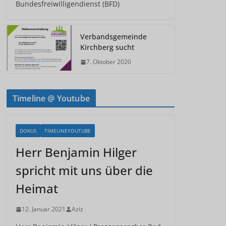
Bundesfreiwilligendienst (BFD)
Verbandsgemeinde
Kirchberg sucht
7. Oktober 2020
Timeline @ Youtube
DOKUS
TIMELINEYOUTUBE
Herr Benjamin Hilger
spricht mit uns über die
Heimat
12. Januar 2021
Aziz