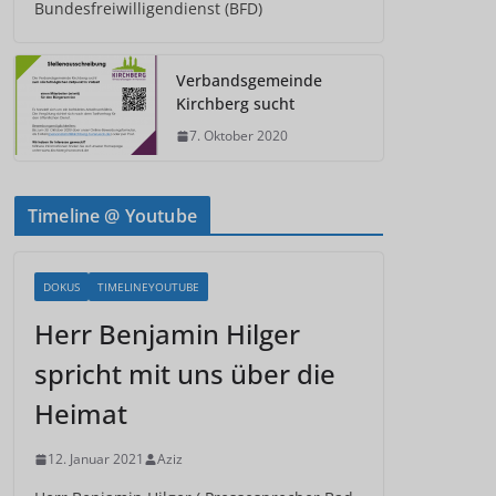
Bundesfreiwilligendienst (BFD)
Verbandsgemeinde
Kirchberg sucht
7. Oktober 2020
Timeline @ Youtube
DOKUS
TIMELINEYOUTUBE
Herr Benjamin Hilger
spricht mit uns über die
Heimat
12. Januar 2021
Aziz