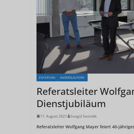
ENTERTAIN
KAISERSLAUTERN
Referatsleiter Wolfga
Dienstjubiläum
17. August 2021
Songül Sevindik
Referatsleiter Wolfgang Mayer feiert 40-jährige