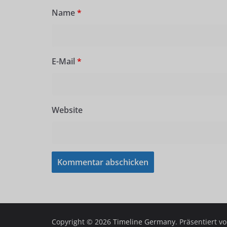
Name
*
E-Mail
*
Website
Copyright © 2026
Timeline Germany
. Präsentiert v