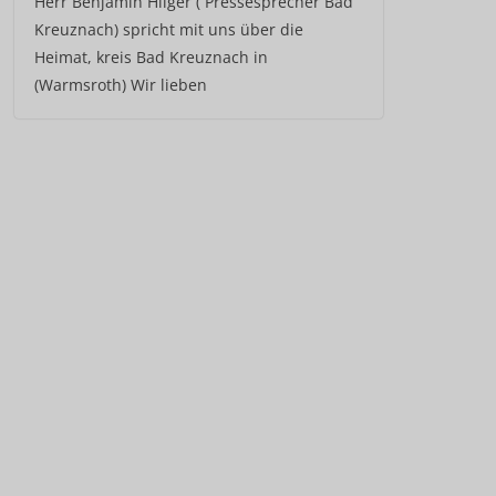
Herr Benjamin Hilger ( Pressesprecher Bad
Kreuznach) spricht mit uns über die
Heimat, kreis Bad Kreuznach in
(Warmsroth) Wir lieben