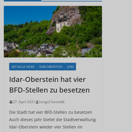
AKTUELLE NEWS
IDAR-OBERSTEIN
JOBS
Idar-Oberstein hat vier
BFD-Stellen zu besetzen
27. April 2021
Songül Sevindik
Die Stadt hat vier BFD-Stellen zu besetzen
Auch dieses Jahr bietet die Stadtverwaltung
Idar-Oberstein wieder vier Stellen im