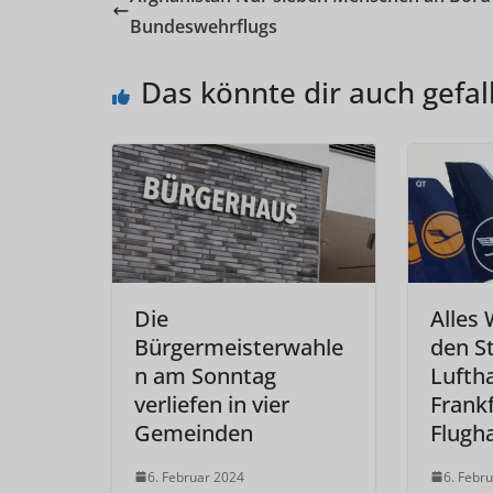
Bundeswehrflugs
Das könnte dir auch gefal
Die
Alles 
Bürgermeisterwahle
den St
n am Sonntag
Lufth
verliefen in vier
Frank
Gemeinden
Flugh
6. Februar 2024
6. Febr