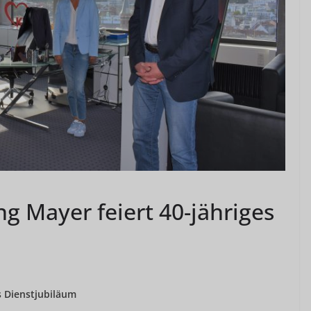
ng Mayer feiert 40-jähriges
s Dienstjubiläum