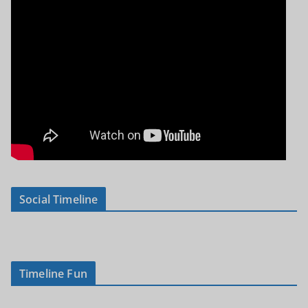
Social Timeline
Timeline Fun