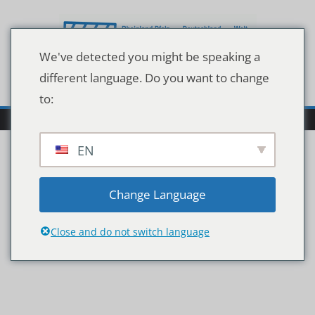
Zum
Inhalt
springen
We've detected you might be speaking a
different language. Do you want to change
to:
EN
Fans2520in2520Corna-
Change Language
Zeiten
Close and do not switch language