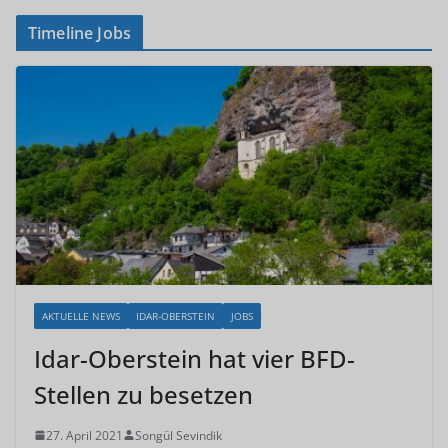
Timeline Jobs
AKTUELLE NEWS
IDAR-OBERSTEIN
JOBS
Idar-Oberstein hat vier BFD-
Stellen zu besetzen
27. April 2021
Songül Sevindik