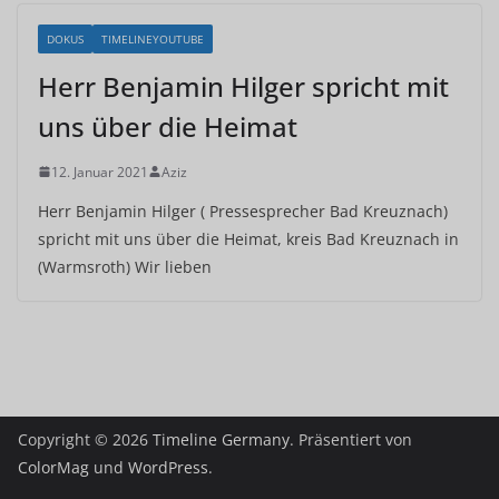
DOKUS
TIMELINEYOUTUBE
Herr Benjamin Hilger spricht mit
uns über die Heimat
12. Januar 2021
Aziz
Herr Benjamin Hilger ( Pressesprecher Bad Kreuznach)
spricht mit uns über die Heimat, kreis Bad Kreuznach in
(Warmsroth) Wir lieben
Copyright © 2026
Timeline Germany
. Präsentiert von
ColorMag
und
WordPress
.