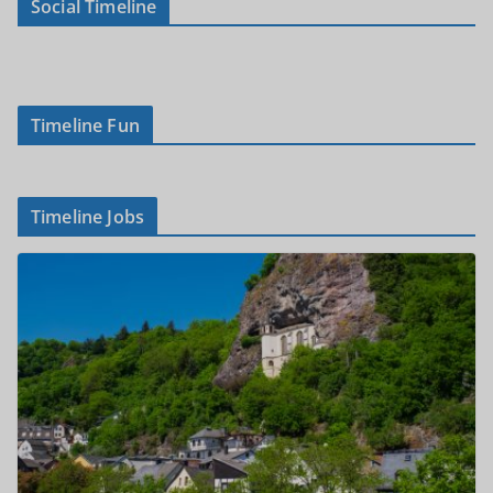
Social Timeline
Timeline Fun
Timeline Jobs