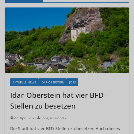
AKTUELLE NEWS
IDAR-OBERSTEIN
JOBS
Idar-Oberstein hat vier BFD-
Stellen zu besetzen
27. April 2021
Songül Sevindik
Die Stadt hat vier BFD-Stellen zu besetzen Auch dieses