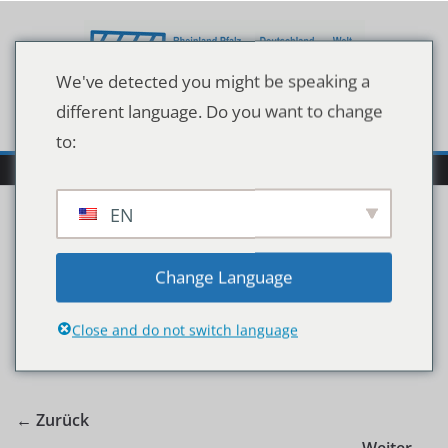
Zum
Inhalt
springen
We've detected you might be speaking a
different language. Do you want to change
to:
EN
Foto1-1
Change Language
Close and do not switch language
← Zurück