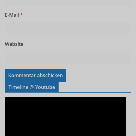
E-Mail
*
Website
Timeline @ Youtube