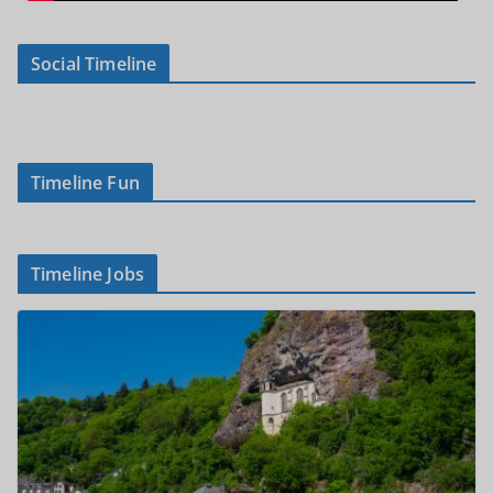
Social Timeline
Timeline Fun
Timeline Jobs