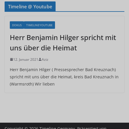
Timeline @ Youtube
DOKUS
TIMELINEYOUTUBE
Herr Benjamin Hilger spricht mit
uns über die Heimat
12. Januar 2021
Aziz
Herr Benjamin Hilger ( Pressesprecher Bad Kreuznach)
spricht mit uns über die Heimat, kreis Bad Kreuznach in
(Warmsroth) Wir lieben
Copyright © 2026
Timeline Germany
. Präsentiert von