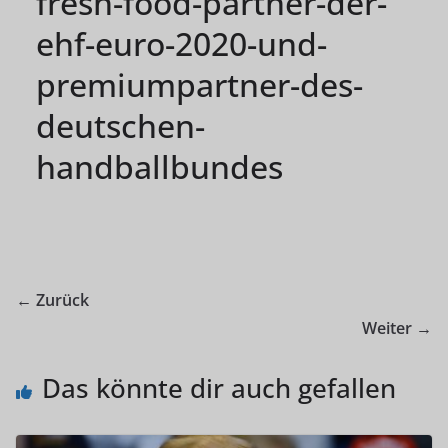
fresh-food-partner-der-
ehf-euro-2020-und-
premiumpartner-des-
deutschen-
handballbundes
← Zurück
Weiter →
Das könnte dir auch gefallen