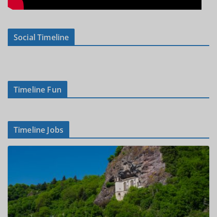
Social Timeline
Timeline Fun
Timeline Jobs