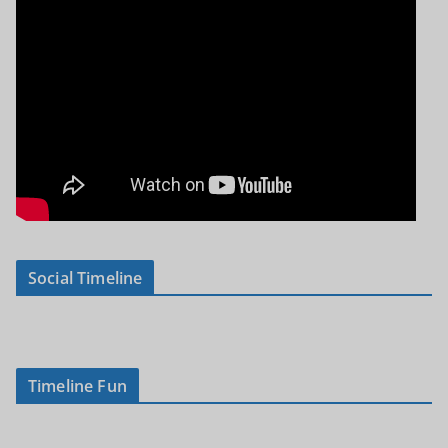
Social Timeline
Timeline Fun