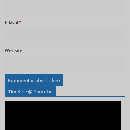
E-Mail
*
Website
Timeline @ Youtube