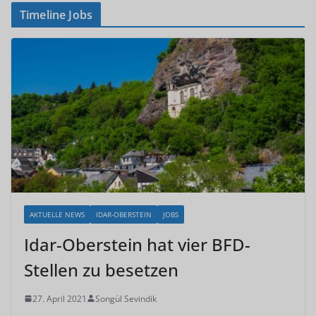
Timeline Jobs
AKTUELLE NEWS
IDAR-OBERSTEIN
JOBS
Idar-Oberstein hat vier BFD-
Stellen zu besetzen
27. April 2021
Songül Sevindik