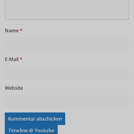
Name
*
E-Mail
*
Website
Timeline @ Youtube