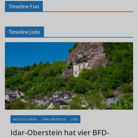
Timeline Fun
Timeline Jobs
AKTUELLE NEWS
IDAR-OBERSTEIN
JOBS
Idar-Oberstein hat vier BFD-