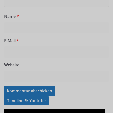
Name
*
E-Mail
*
Website
Timeline @ Youtube