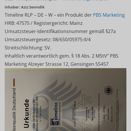
Inhaber: Aziz Sevindik
Timeline RLP – DE – W – ein Produkt der
PBS Marketing
HRB: 47575 / Registergericht: Mainz
Umsatzsteuer-Identifikationsnummer gemäß §27a
Umsatzsteuergesetz: 08/650/05975-II/4
Streitschlichtung: SV.
Inhaltlich verantwortlich gem. § 18 Abs. 2 MStV“ PBS
Marketing Alzeyer Strasse 12, Gensingen 55457