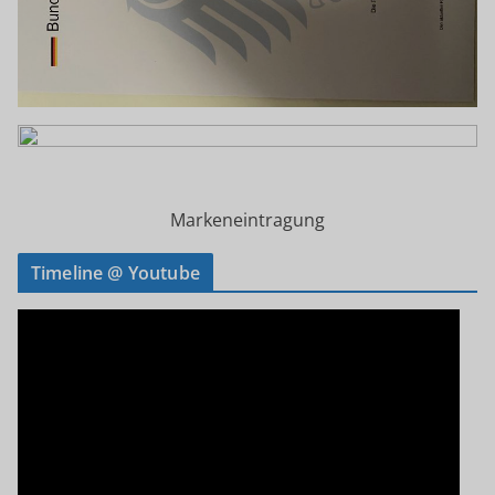
Markeneintragung
Timeline @ Youtube