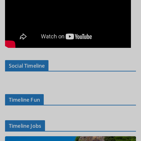
Social Timeline
Timeline Fun
Timeline Jobs