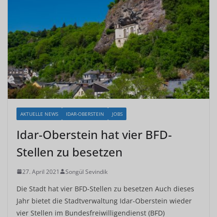
AKTUELLE NEWS
IDAR-OBERSTEIN
JOBS
Idar-Oberstein hat vier BFD-
Stellen zu besetzen
27. April 2021
Songül Sevindik
Die Stadt hat vier BFD-Stellen zu besetzen Auch dieses
Jahr bietet die Stadtverwaltung Idar-Oberstein wieder
vier Stellen im Bundesfreiwilligendienst (BFD)