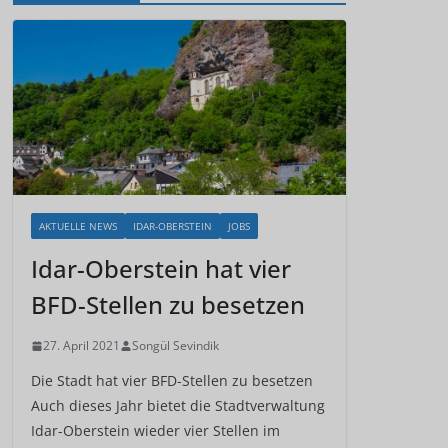
AKTUELLE NEWS
IDAR-OBERSTEIN
JOBS
Idar-Oberstein hat vier
BFD-Stellen zu besetzen
27. April 2021
Songül Sevindik
Die Stadt hat vier BFD-Stellen zu besetzen
Auch dieses Jahr bietet die Stadtverwaltung
Idar-Oberstein wieder vier Stellen im