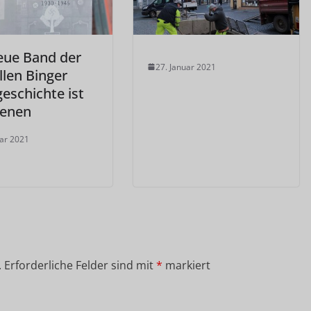
eue Band der
27. Januar 2021
ellen Binger
eschichte ist
ienen
uar 2021
.
Erforderliche Felder sind mit
*
markiert