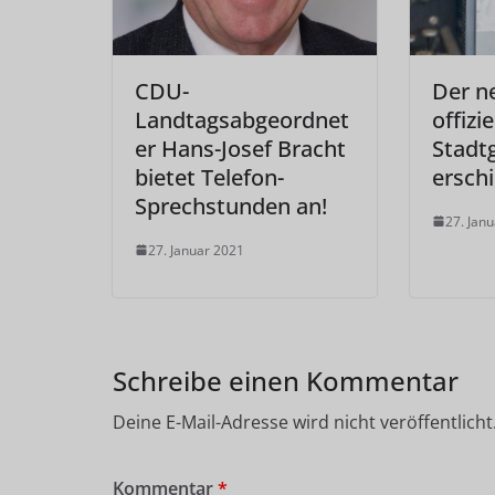
CDU-
Der n
Landtagsabgeordnet
offizi
er Hans-Josef Bracht
Stadtg
bietet Telefon-
ersch
Sprechstunden an!
27. Jan
27. Januar 2021
Schreibe einen Kommentar
Deine E-Mail-Adresse wird nicht veröffentlicht
Kommentar
*