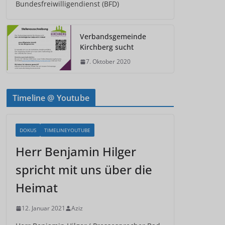
Bundesfreiwilligendienst (BFD)
Verbandsgemeinde
Kirchberg sucht
7. Oktober 2020
Timeline @ Youtube
DOKUS
TIMELINEYOUTUBE
Herr Benjamin Hilger
spricht mit uns über die
Heimat
12. Januar 2021
Aziz