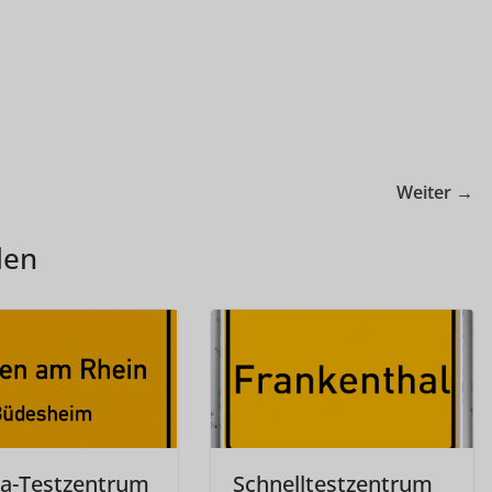
Weiter →
len
a-Testzentrum
Schnelltestzentrum