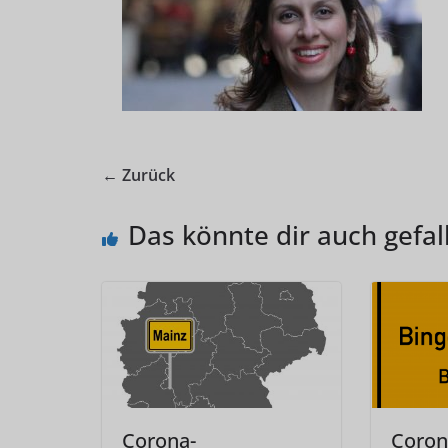
← Zurück
Das könnte dir auch gefal
Corona-
Coron