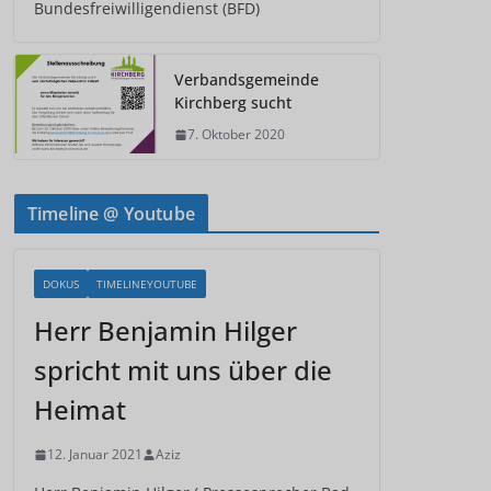
Bundesfreiwilligendienst (BFD)
Verbandsgemeinde
Kirchberg sucht
7. Oktober 2020
Timeline @ Youtube
DOKUS
TIMELINEYOUTUBE
Herr Benjamin Hilger
spricht mit uns über die
Heimat
12. Januar 2021
Aziz