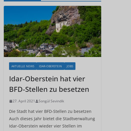
AKTUELLE NEWS
IDAR-OBERSTEIN
JOBS
Idar-Oberstein hat vier
BFD-Stellen zu besetzen
27. April 2021
Songül Sevindik
Die Stadt hat vier BFD-Stellen zu besetzen
Auch dieses Jahr bietet die Stadtverwaltung
Idar-Oberstein wieder vier Stellen im