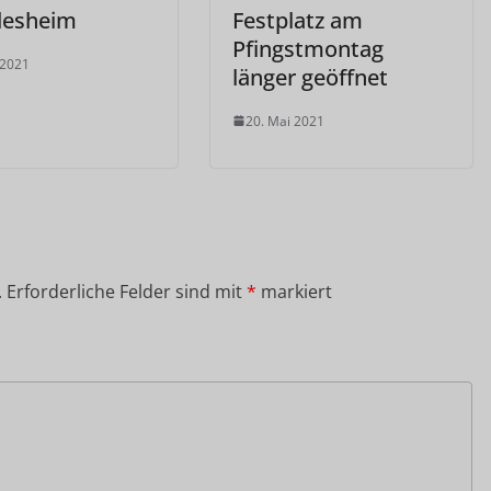
desheim
Festplatz am
Pfingstmontag
 2021
länger geöffnet
20. Mai 2021
.
Erforderliche Felder sind mit
*
markiert