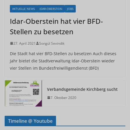
AKTUELLE NEWS
IDAR-OBERSTEIN
JOBS
Idar-Oberstein hat vier BFD-
Stellen zu besetzen
27. April 2021
Songül Sevindik
Die Stadt hat vier BFD-Stellen zu besetzen Auch dieses
Jahr bietet die Stadtverwaltung Idar-Oberstein wieder
vier Stellen im Bundesfreiwilligendienst (BFD)
Verbandsgemeinde Kirchberg sucht
7. Oktober 2020
Timeline @ Youtube