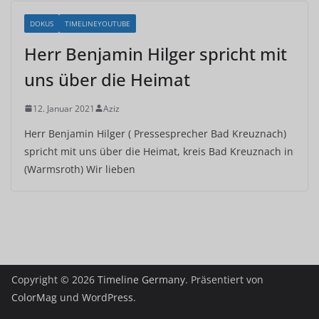
DOKUS
TIMELINEYOUTUBE
Herr Benjamin Hilger spricht mit
uns über die Heimat
12. Januar 2021
Aziz
Herr Benjamin Hilger ( Pressesprecher Bad Kreuznach)
spricht mit uns über die Heimat, kreis Bad Kreuznach in
(Warmsroth) Wir lieben
Copyright © 2026
Timeline Germany
. Präsentiert von
ColorMag
und
WordPress
.