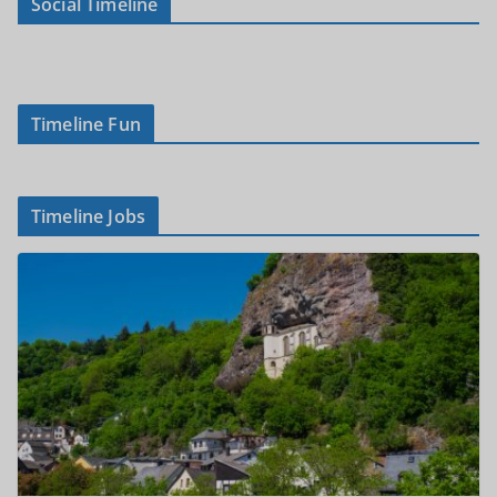
Social Timeline
Timeline Fun
Timeline Jobs