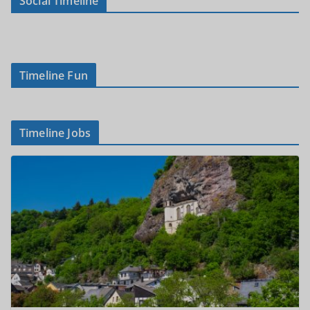
Social Timeline
Timeline Fun
Timeline Jobs