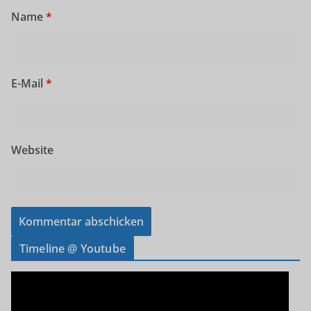
Name
*
E-Mail
*
Website
Timeline @ Youtube