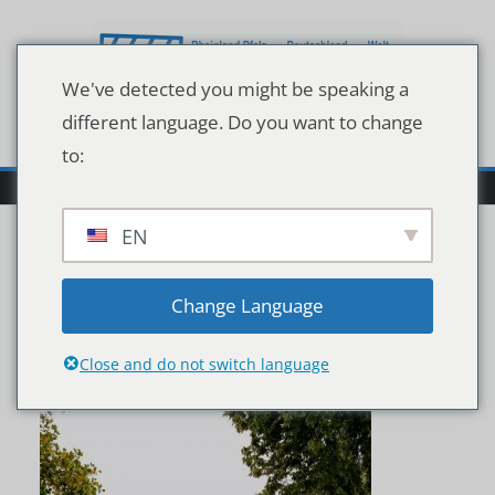
Zum
Inhalt
springen
We've detected you might be speaking a
different language. Do you want to change
to:
EN
Pfaffendorfer Brücke
Change Language
Herbst Zuschnitt
Close and do not switch language