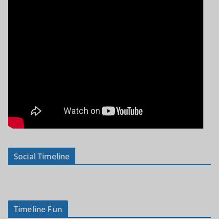
Social Timeline
Timeline Fun