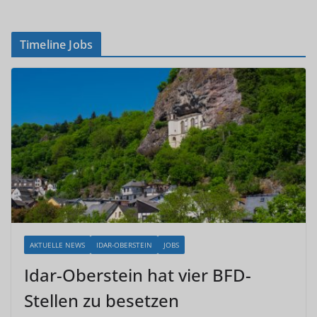
Timeline Jobs
AKTUELLE NEWS
IDAR-OBERSTEIN
JOBS
Idar-Oberstein hat vier BFD-
Stellen zu besetzen