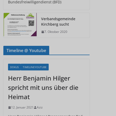
Bundesfreiwilligendienst (BFD)
Verbandsgemeinde
Kirchberg sucht
7. Oktober 2020
Timeline @ Youtube
DOKUS
TIMELINEYOUTUBE
Herr Benjamin Hilger
spricht mit uns über die
Heimat
12. Januar 2021
Aziz