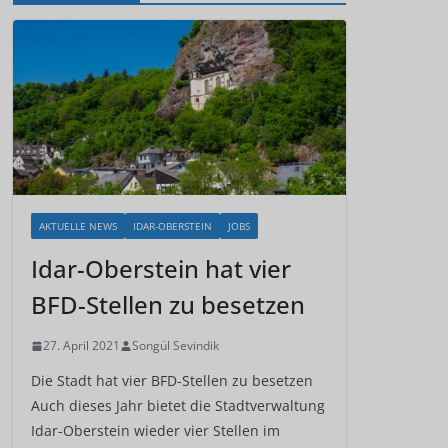
AKTUELLE NEWS
IDAR-OBERSTEIN
JOBS
Idar-Oberstein hat vier
BFD-Stellen zu besetzen
27. April 2021
Songül Sevindik
Die Stadt hat vier BFD-Stellen zu besetzen
Auch dieses Jahr bietet die Stadtverwaltung
Idar-Oberstein wieder vier Stellen im