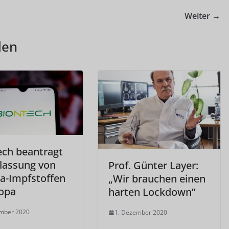
Weiter →
len
ech beantragt
ulassung von
Prof. Günter Layer:
a-Impfstoffen
„Wir brauchen einen
ropa
harten Lockdown”
ember 2020
1. Dezember 2020