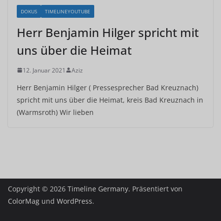
DOKUS
TIMELINEYOUTUBE
Herr Benjamin Hilger spricht mit
uns über die Heimat
12. Januar 2021
Aziz
Herr Benjamin Hilger ( Pressesprecher Bad Kreuznach)
spricht mit uns über die Heimat, kreis Bad Kreuznach in
(Warmsroth) Wir lieben
Copyright © 2026
Timeline Germany
. Präsentiert von
ColorMag
und
WordPress
.