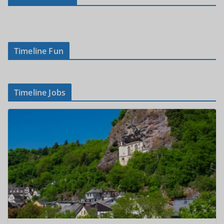
Timeline Fun
Timeline Jobs