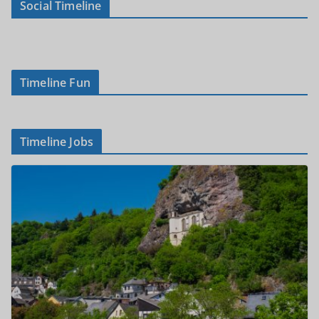
Social Timeline
Timeline Fun
Timeline Jobs