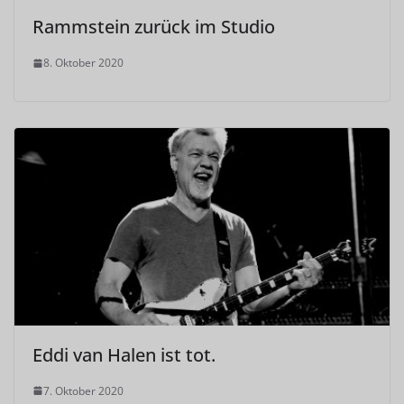
Rammstein zurück im Studio
8. Oktober 2020
Eddi van Halen ist tot.
7. Oktober 2020