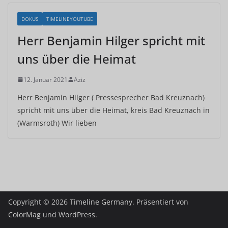
DOKUS
TIMELINEYOUTUBE
Herr Benjamin Hilger spricht mit
uns über die Heimat
12. Januar 2021
Aziz
Herr Benjamin Hilger ( Pressesprecher Bad Kreuznach)
spricht mit uns über die Heimat, kreis Bad Kreuznach in
(Warmsroth) Wir lieben
Copyright © 2026
Timeline Germany
. Präsentiert von
ColorMag
und
WordPress
.