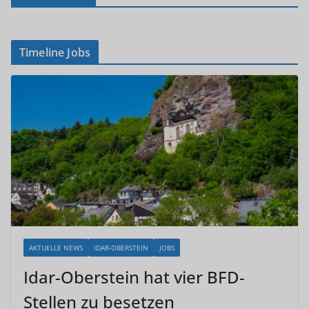
Timeline Jobs
AKTUELLE NEWS
IDAR-OBERSTEIN
JOBS
Idar-Oberstein hat vier BFD-
Stellen zu besetzen