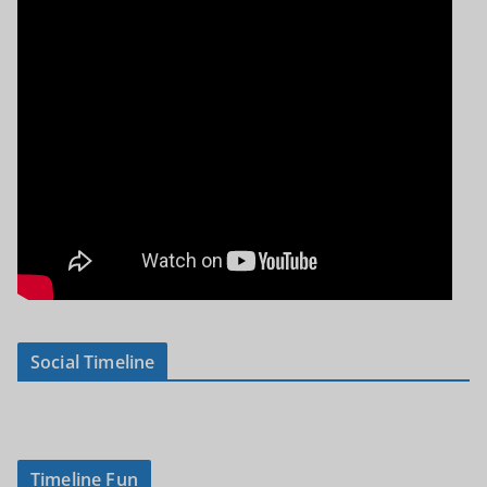
Social Timeline
Timeline Fun