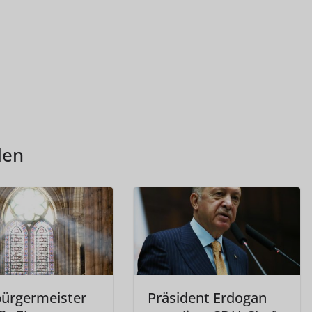
len
ürgermeister
Präsident Erdogan