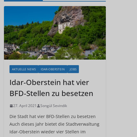
AKTUELLE NEWS
IDAR-OBERSTEIN
JOBS
Idar-Oberstein hat vier
BFD-Stellen zu besetzen
27. April 2021
Songül Sevindik
Die Stadt hat vier BFD-Stellen zu besetzen
Auch dieses Jahr bietet die Stadtverwaltung
Idar-Oberstein wieder vier Stellen im