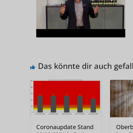
Das könnte dir auch gefal
Coronaupdate Stand
Oberb