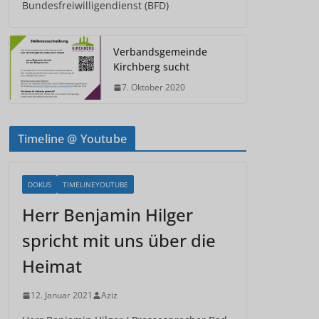
Bundesfreiwilligendienst (BFD)
Verbandsgemeinde
Kirchberg sucht
7. Oktober 2020
Timeline @ Youtube
DOKUS
TIMELINEYOUTUBE
Herr Benjamin Hilger
spricht mit uns über die
Heimat
12. Januar 2021
Aziz