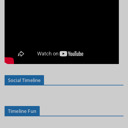
Social Timeline
Timeline Fun