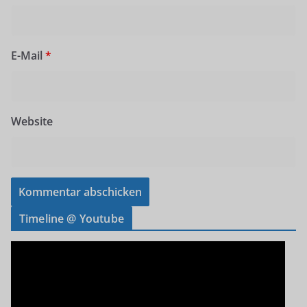
E-Mail
*
Website
Timeline @ Youtube