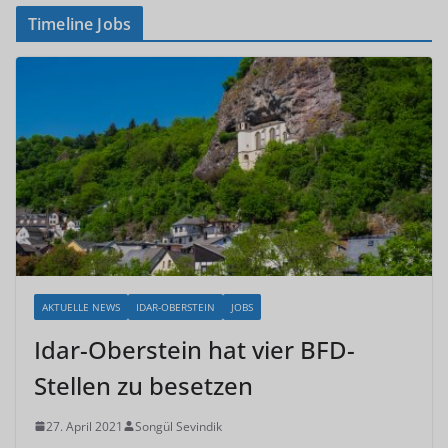
Timeline Jobs
AKTUELLE NEWS
IDAR-OBERSTEIN
JOBS
Idar-Oberstein hat vier BFD-
Stellen zu besetzen
27. April 2021
Songül Sevindik