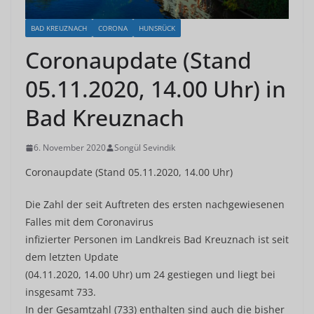
BAD KREUZNACH
CORONA
HUNSRÜCK
Coronaupdate (Stand
05.11.2020, 14.00 Uhr) in
Bad Kreuznach
6. November 2020
Songül Sevindik
Coronaupdate (Stand 05.11.2020, 14.00 Uhr)
Die Zahl der seit Auftreten des ersten nachgewiesenen
Falles mit dem Coronavirus
infizierter Personen im Landkreis Bad Kreuznach ist seit
dem letzten Update
(04.11.2020, 14.00 Uhr) um 24 gestiegen und liegt bei
insgesamt 733.
In der Gesamtzahl (733) enthalten sind auch die bisher