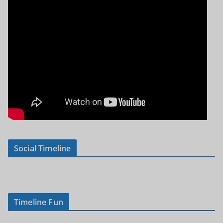
Social Timeline
Timeline Fun