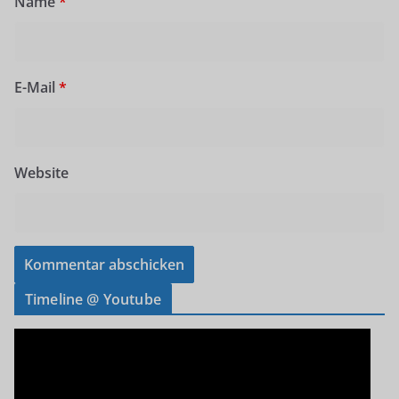
Name
*
E-Mail
*
Website
Timeline @ Youtube