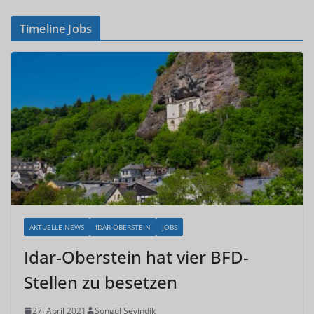
Timeline Jobs
AKTUELLE NEWS
IDAR-OBERSTEIN
JOBS
Idar-Oberstein hat vier BFD-
Stellen zu besetzen
27. April 2021
Songül Sevindik