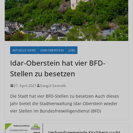
AKTUELLE NEWS
IDAR-OBERSTEIN
JOBS
Idar-Oberstein hat vier BFD-
Stellen zu besetzen
27. April 2021
Songül Sevindik
Die Stadt hat vier BFD-Stellen zu besetzen Auch dieses
Jahr bietet die Stadtverwaltung Idar-Oberstein wieder
vier Stellen im Bundesfreiwilligendienst (BFD)
Verbandsgemeinde Kirchberg sucht