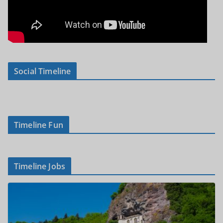
Social Timeline
Timeline Fun
Timeline Jobs