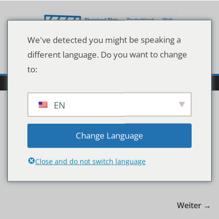
Zum
Inhalt
springen
We've detected you might be speaking a
different language. Do you want to change
to:
EN
shutterstock_282366986
Change Language
Close and do not switch language
Weiter →