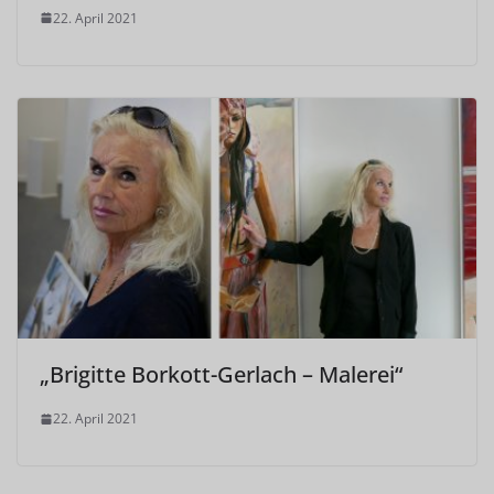
22. April 2021
„Brigitte Borkott-Gerlach – Malerei“
22. April 2021