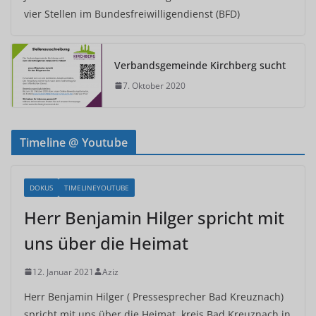
vier Stellen im Bundesfreiwilligendienst (BFD)
Verbandsgemeinde Kirchberg sucht
7. Oktober 2020
Timeline @ Youtube
DOKUS
TIMELINEYOUTUBE
Herr Benjamin Hilger spricht mit
uns über die Heimat
12. Januar 2021
Aziz
Herr Benjamin Hilger ( Pressesprecher Bad Kreuznach)
spricht mit uns über die Heimat, kreis Bad Kreuznach in