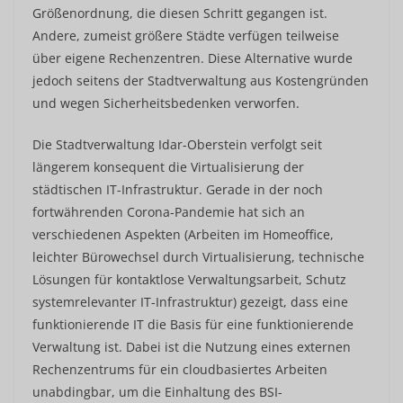
Größenordnung, die diesen Schritt gegangen ist.
Andere, zumeist größere Städte verfügen teilweise
über eigene Rechenzentren. Diese Alternative wurde
jedoch seitens der Stadtverwaltung aus Kostengründen
und wegen Sicherheitsbedenken verworfen.
Die Stadtverwaltung Idar-Oberstein verfolgt seit
längerem konsequent die Virtualisierung der
städtischen IT-Infrastruktur. Gerade in der noch
fortwährenden Corona-Pandemie hat sich an
verschiedenen Aspekten (Arbeiten im Homeoffice,
leichter Bürowechsel durch Virtualisierung, technische
Lösungen für kontaktlose Verwaltungsarbeit, Schutz
systemrelevanter IT-Infrastruktur) gezeigt, dass eine
funktionierende IT die Basis für eine funktionierende
Verwaltung ist. Dabei ist die Nutzung eines externen
Rechenzentrums für ein cloudbasiertes Arbeiten
unabdingbar, um die Einhaltung des BSI-