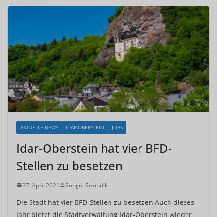
AKTUELLE NEWS
IDAR-OBERSTEIN
JOBS
Idar-Oberstein hat vier BFD-
Stellen zu besetzen
27. April 2021
Songül Sevindik
Die Stadt hat vier BFD-Stellen zu besetzen Auch dieses
Jahr bietet die Stadtverwaltung Idar-Oberstein wieder