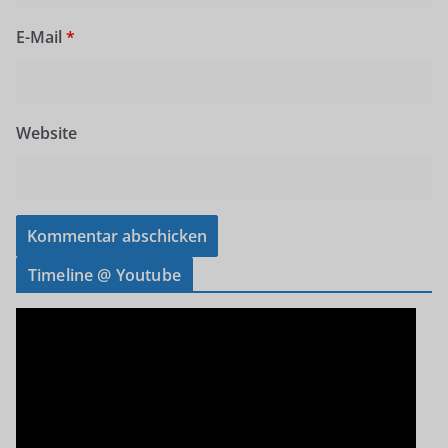
E-Mail
*
Website
Timeline @ Youtube