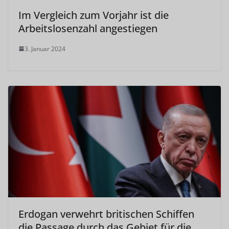
Im Vergleich zum Vorjahr ist die
Arbeitslosenzahl angestiegen
3. Januar 2024
Erdogan verwehrt britischen Schiffen
die Passage durch das Gebiet für die