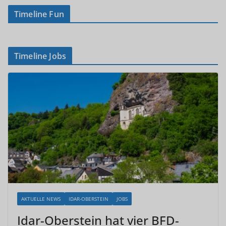
Timeline Fun
Timeline Jobs
AKTUELLE NEWS
IDAR-OBERSTEIN
JOBS
Idar-Oberstein hat vier BFD-