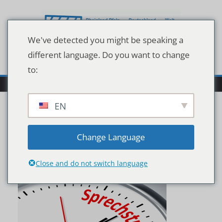
Zum
Inhalt
springen
We've detected you might be speaking a
different language. Do you want to change
to:
EN
shutterstock_219068170
Change Language
Close and do not switch language