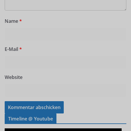
Name
*
E-Mail
*
Website
Timeline @ Youtube