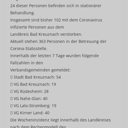
24 dieser Personen befinden sich in stationärer
Behandlung.
Insgesamt sind bisher 102 mit dem Coronavirus
infizierte Personen aus dem
Landkreis Bad Kreuznach verstorben.
Aktuell stehen 363 Personen in der Betreuung der
Corona-Stabsstelle.
Innerhalb der letzten 7 Tage wurden folgende
Fallzahlen in den
Verbandsgemeinden gemeldet:
 Stadt Bad Kreuznach: 54
 VG Bad Kreuznach: 19
 VG Rüdesheim: 28
 VG Nahe-Glan: 40
 VG Lalo-Stromberg: 19
 VG Kirner Land: 40
Die Wocheninzidenz liegt innerhalb des Landkreises
nach dem Rechenmodell des