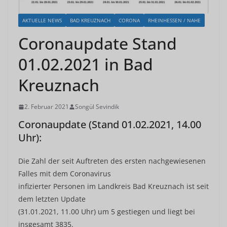
AKTUELLE NEWS
BAD KREUZNACH
CORONA
RHEINHESSEN / NAHE
Coronaupdate Stand
01.02.2021 in Bad
Kreuznach
2. Februar 2021
Songül Sevindik
Coronaupdate (Stand 01.02.2021, 14.00
Uhr):
Die Zahl der seit Auftreten des ersten nachgewiesenen
Falles mit dem Coronavirus
infizierter Personen im Landkreis Bad Kreuznach ist seit
dem letzten Update
(31.01.2021, 11.00 Uhr) um 5 gestiegen und liegt bei
insgesamt 3835.