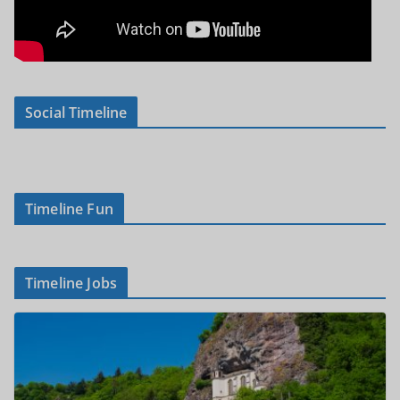
Social Timeline
Timeline Fun
Timeline Jobs