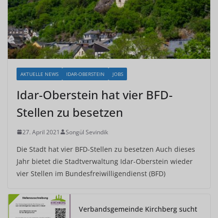
AKTUELLE NEWS
IDAR-OBERSTEIN
JOBS
Idar-Oberstein hat vier BFD-
Stellen zu besetzen
27. April 2021
Songül Sevindik
Die Stadt hat vier BFD-Stellen zu besetzen Auch dieses
Jahr bietet die Stadtverwaltung Idar-Oberstein wieder
vier Stellen im Bundesfreiwilligendienst (BFD)
Verbandsgemeinde Kirchberg sucht