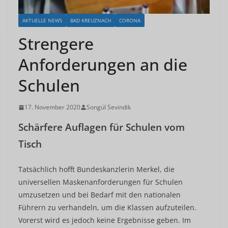
AKTUELLE NEWS
BAD KREUZNACH
CORONA
Strengere
Anforderungen an die
Schulen
17. November 2020
Songül Sevindik
Schärfere Auflagen für Schulen vom
Tisch
Tatsächlich hofft Bundeskanzlerin Merkel, die
universellen Maskenanforderungen für Schulen
umzusetzen und bei Bedarf mit den nationalen
Führern zu verhandeln, um die Klassen aufzuteilen.
Vorerst wird es jedoch keine Ergebnisse geben. Im