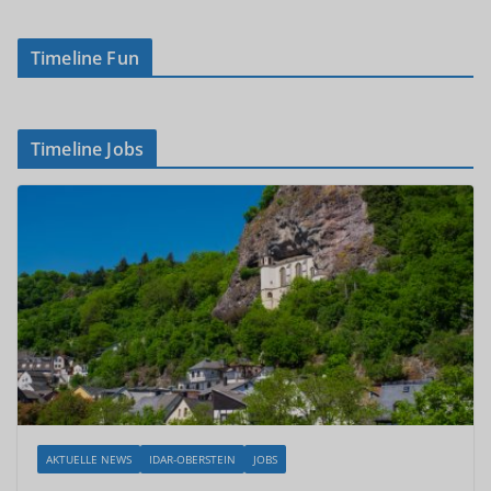
Timeline Fun
Timeline Jobs
AKTUELLE NEWS
IDAR-OBERSTEIN
JOBS