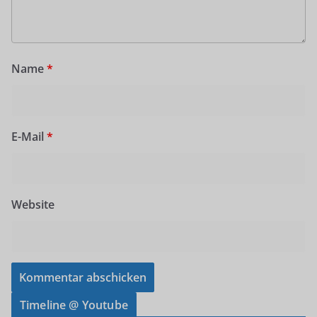
Name
*
E-Mail
*
Website
Timeline @ Youtube