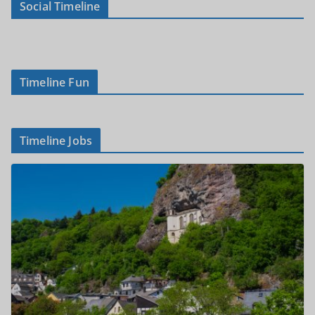
Social Timeline
Timeline Fun
Timeline Jobs