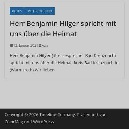
DOKUS
TIMELINEYOUTUBE
Herr Benjamin Hilger spricht mit
uns über die Heimat
12. Januar 2021
Aziz
Herr Benjamin Hilger ( Pressesprecher Bad Kreuznach)
spricht mit uns über die Heimat, kreis Bad Kreuznach in
(Warmsroth) Wir lieben
Copyright © 2026
Timeline Germany
. Präsentiert von
ColorMag
und
WordPress
.