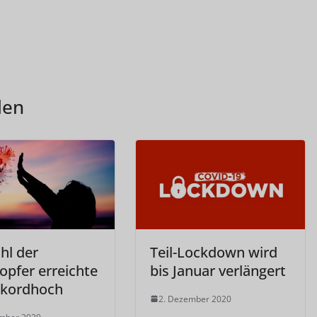
len
hl der
Teil-Lockdown wird
opfer erreichte
bis Januar verlängert
ekordhoch
2. Dezember 2020