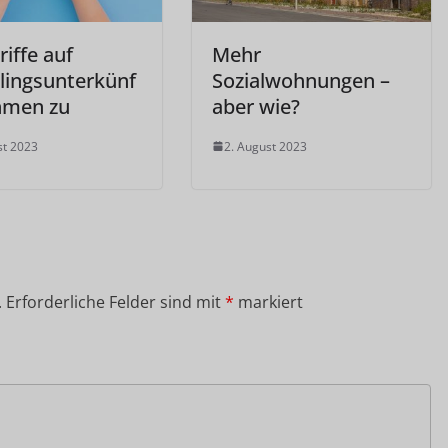
iffe auf
Mehr
tlingsunterkünf
Sozialwohnungen –
hmen zu
aber wie?
st 2023
2. August 2023
.
Erforderliche Felder sind mit
*
markiert