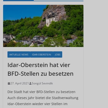
AKTUELLE NEWS
IDAR-OBERSTEIN
JOBS
Idar-Oberstein hat vier
BFD-Stellen zu besetzen
27. April 2021
Songül Sevindik
Die Stadt hat vier BFD-Stellen zu besetzen
Auch dieses Jahr bietet die Stadtverwaltung
Idar-Oberstein wieder vier Stellen im