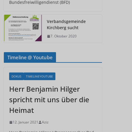
Bundesfreiwilligendienst (BFD)
Verbandsgemeinde
Kirchberg sucht
7. Oktober 2020
Timeline @ Youtube
DOKUS
TIMELINEYOUTUBE
Herr Benjamin Hilger
spricht mit uns über die
Heimat
12. Januar 2021
Aziz