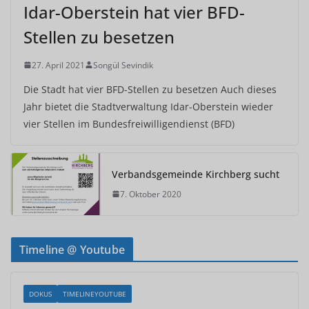
Idar-Oberstein hat vier BFD-
Stellen zu besetzen
27. April 2021
Songül Sevindik
Die Stadt hat vier BFD-Stellen zu besetzen Auch dieses
Jahr bietet die Stadtverwaltung Idar-Oberstein wieder
vier Stellen im Bundesfreiwilligendienst (BFD)
Verbandsgemeinde Kirchberg sucht
7. Oktober 2020
Timeline @ Youtube
DOKUS
TIMELINEYOUTUBE