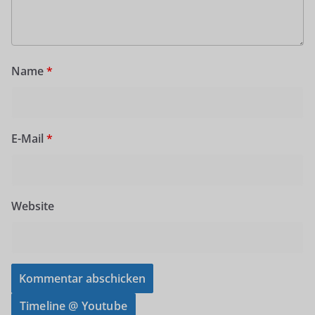
Name
*
E-Mail
*
Website
Timeline @ Youtube