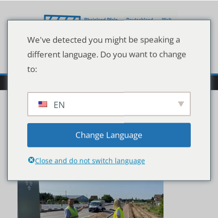
Zum
Inhalt
springen
We've detected you might be speaking a
different language. Do you want to change
to:
EN
WSB 05.08
Change Language
Close and do not switch language