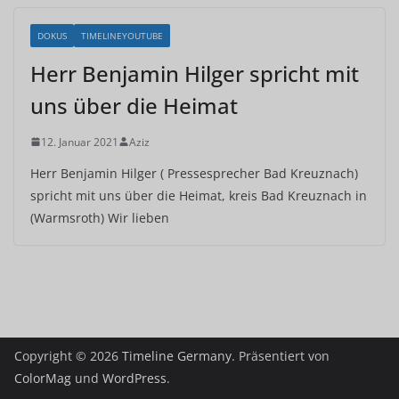
DOKUS
TIMELINEYOUTUBE
Herr Benjamin Hilger spricht mit
uns über die Heimat
12. Januar 2021
Aziz
Herr Benjamin Hilger ( Pressesprecher Bad Kreuznach)
spricht mit uns über die Heimat, kreis Bad Kreuznach in
(Warmsroth) Wir lieben
Copyright © 2026
Timeline Germany
. Präsentiert von
ColorMag
und
WordPress
.