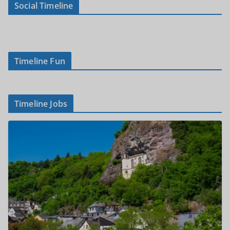
Social Timeline
Timeline Fun
Timeline Jobs