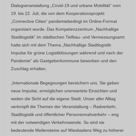
Dialogveranstaltung „Covid-19 und urbane Mobilität“ vom
19. bis 22. Juli, die von dem Kooperationsprojekt
„Connective Cities“ pandemiebedingt im Online-Format
organisiert wurde. Das Kompetenzzentrum „Nachhaltige
Stadtlogistik“ im städtischen Tiefbau- und Vermessungsamt
hatte sich mit dem Thema „Nachhaltige Stadtlogistik:
Impulse für grüne Logistiklösungen während und nach der
Pandemie“ als Gastgeberkommune beworben und den
Zuschlag erhalten.
„Internationale Begegnungen bereichern uns. Sie geben
neue Impulse, ermöglichen unerwartete Einsichten und
weiten die Sicht auf die eigene Stadt. Unser aller Alltag
verknüpft die Themen der Veranstaltung – Radverkehr,
Stadtlogistik und öffentlicher Personennahverkehr – eng
mit der notwendigen Verkehrswende. So sind sie
bedeutende Meilensteine auf Wiesbadens Weg zu höherer