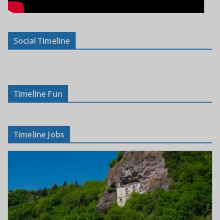
Social Timeline
Timeline Fun
Timeline Jobs